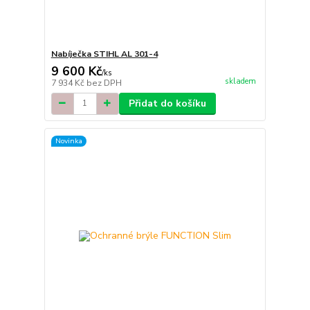
Nabíječka STIHL AL 301-4
9 600 Kč
/
ks
skladem
7 934 Kč
bez DPH
Přidat do košíku
Novinka