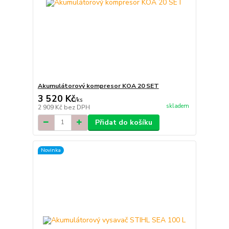
Akumulátorový kompresor KOA 20 SET
3 520 Kč
/
ks
skladem
2 909 Kč
bez DPH
Přidat do košíku
Novinka