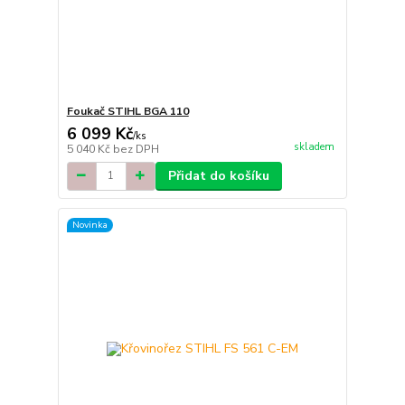
Foukač STIHL BGA 110
6 099 Kč
/
ks
skladem
5 040 Kč
bez DPH
Přidat do košíku
Novinka