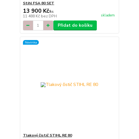
Stihl FSA 80 SET
13 900 Kč
/
ks
skladem
11 488 Kč
bez DPH
Přidat do košíku
Novinka
Tlakový čistič STIHL RE 80