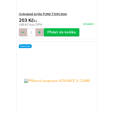
Ochranné brýle FUNCTION Slim
203 Kč
/
ks
skladem
168 Kč
bez DPH
Přidat do košíku
Novinka