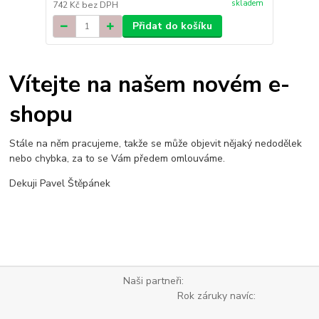
skladem
742 Kč
bez DPH
Přidat do košíku
Vítejte na našem novém e-
shopu
Stále na něm pracujeme, takže se může objevit nějaký nedodělek
nebo chybka, za to se Vám předem omlouváme.
Dekuji Pavel Štěpánek
Naši partneři:
Rok záruky navíc: