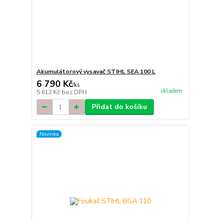
Akumulátorový vysavač STIHL SEA 100 L
6 790 Kč
/
ks
skladem
5 612 Kč
bez DPH
Přidat do košíku
Novinka