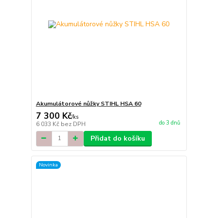
Akumulátorové nůžky STIHL HSA 60
7 300 Kč
/
ks
do 3 dnů
6 033 Kč
bez DPH
Přidat do košíku
Novinka