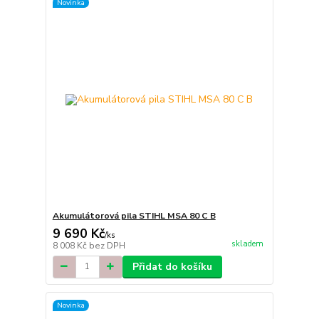
Novinka
Akumulátorová pila STIHL MSA 80 C B
9 690 Kč
/
ks
skladem
8 008 Kč
bez DPH
Přidat do košíku
Novinka