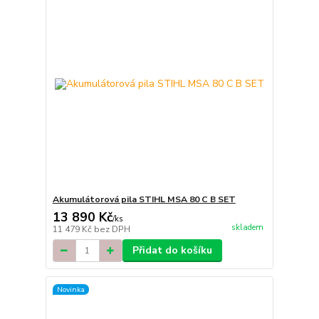
Akumulátorová pila STIHL MSA 80 C B SET
13 890 Kč
/
ks
skladem
11 479 Kč
bez DPH
Přidat do košíku
Novinka