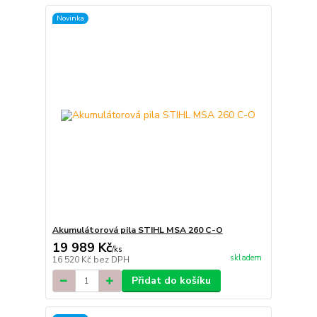
Novinka
Akumulátorová pila STIHL MSA 260 C-O
19 989 Kč
/
ks
skladem
16 520 Kč
bez DPH
Přidat do košíku