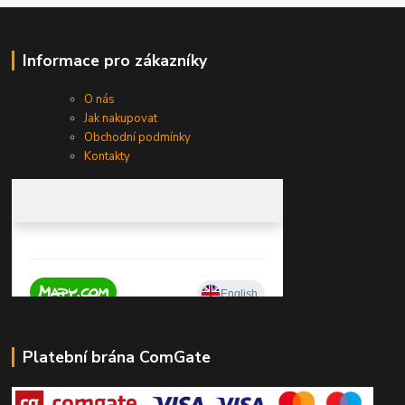
Informace pro zákazníky
O nás
Jak nakupovat
Obchodní podmínky
Kontakty
Platební brána ComGate