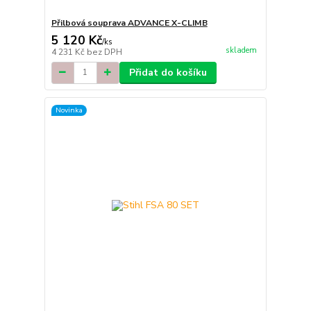
Přilbová souprava ADVANCE X-CLIMB
5 120 Kč
/
ks
skladem
4 231 Kč
bez DPH
Přidat do košíku
Novinka