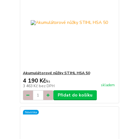
Akumulátorové nůžky STIHL HSA 50
4 190 Kč
/
ks
skladem
3 463 Kč
bez DPH
Přidat do košíku
Novinka