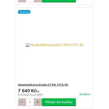
Novinka
Akumulátorová pila STIHL HTA 50
7 640 Kč
/
ks
skladem
6 314 Kč
bez DPH
Přidat do košíku