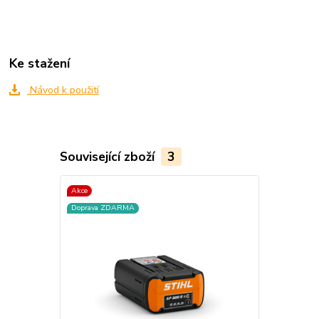
Ke stažení
Návod k použití
Související zboží
3
Akce
Doprava ZDARMA