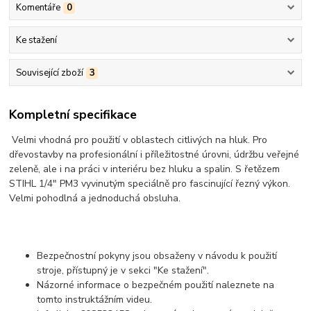
Komentáře
0
Ke stažení
Související zboží
3
Kompletní specifikace
Velmi vhodná pro použití v oblastech citlivých na hluk. Pro
dřevostavby na profesionální i příležitostné úrovni, údržbu veřejné
zeleně, ale i na práci v interiéru bez hluku a spalin. S řetězem
STIHL 1/4" PM3 vyvinutým speciálně pro fascinující řezný výkon.
Velmi pohodlná a jednoduchá obsluha.
Bezpečnostní pokyny jsou obsaženy v návodu k použití
stroje, přístupný je v sekci "Ke stažení".
Názorné informace o bezpečném použití naleznete na
tomto instruktážním videu.