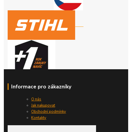
Informace pro zákazníky
O nás
Jak nakupovat
Obchodní podmínky
Kontakty