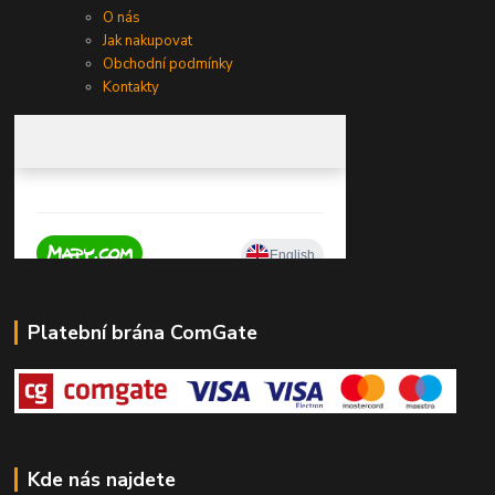
O nás
Jak nakupovat
Obchodní podmínky
Kontakty
Platební brána ComGate
Kde nás najdete