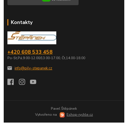
Kontakty
+420 608 533 458
Po-St,Pá,9.00-12.00/13.00-17.00, Čt,14.00-18.00
info@pily-stepanek.cz
Pavel Štěpánek
Vytvořeno na
Eshop-rychle.cz