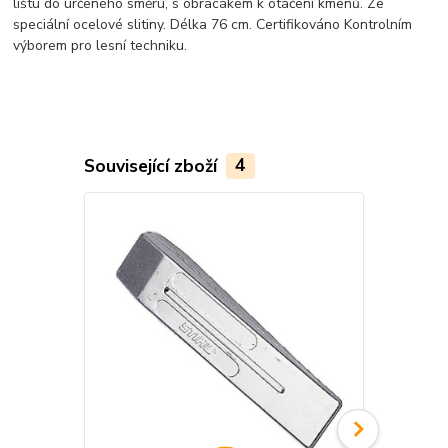
lištu do určeného směru, s obracákem k otáčení kmenů. Ze
speciální ocelové slitiny. Délka 76 cm. Certifikováno Kontrolním
výborem pro lesní techniku.
Související zboží
4