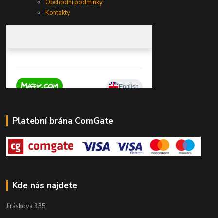
Obchodní podmínky
Kontakty
Platební brána ComGate
Kde nás najdete
Jiráskova 935