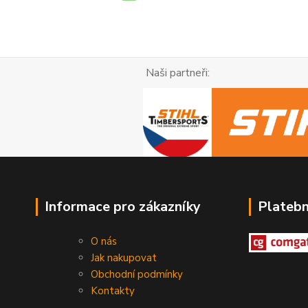
Naši partneři: R
Informace pro zákazníky
Plateb
O nás
Jak nakupovat
Obchodní podmínky
Kontakty