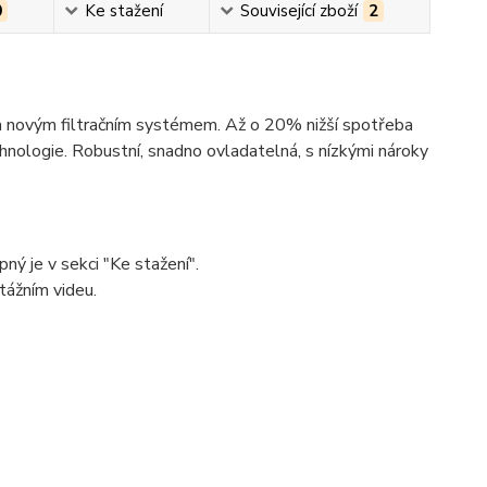
0
Ke stažení
Související zboží
2
 a novým filtračním systémem. Až o 20% nižší spotřeba
hnologie. Robustní, snadno ovladatelná, s nízkými nároky
ný je v sekci "Ke stažení".
tážním videu.