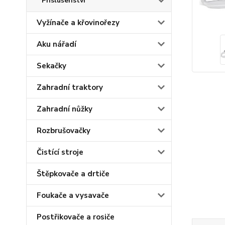
Příslušenství
Vyžínače a křovinořezy
Aku nářadí
Sekačky
Zahradní traktory
Zahradní nůžky
Rozbrušovačky
Čistící stroje
Štěpkovače a drtiče
Foukače a vysavače
Postřikovače a rosiče