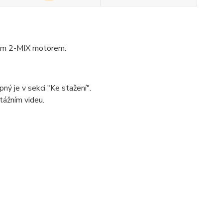
rem 2-MIX motorem.
ný je v sekci "Ke stažení".
tážním videu.