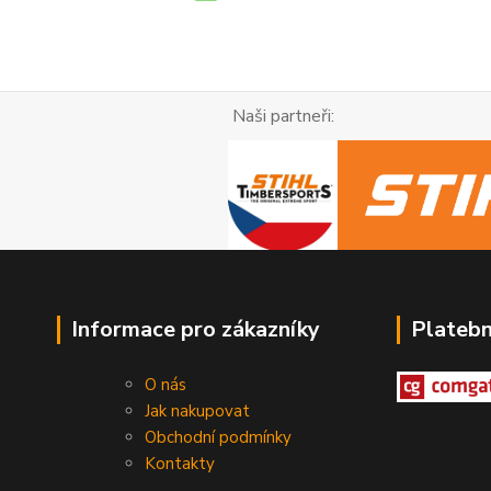
Naši partneři: R
Informace pro zákazníky
Plateb
O nás
Jak nakupovat
Obchodní podmínky
Kontakty