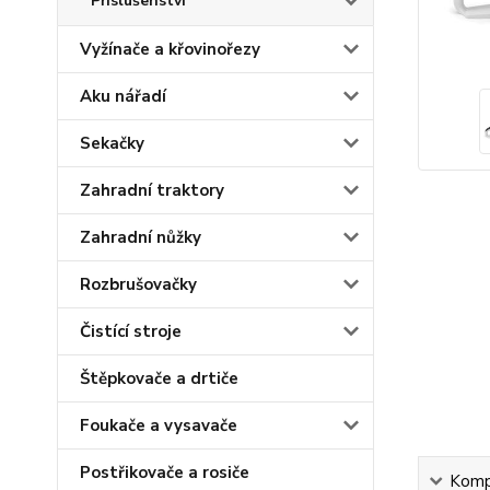
Příslušenství
Vyžínače a křovinořezy
Aku nářadí
Sekačky
Zahradní traktory
Zahradní nůžky
Rozbrušovačky
Čistící stroje
Štěpkovače a drtiče
Foukače a vysavače
Postřikovače a rosiče
Kompl