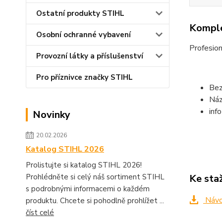
Ostatní produkty STIHL
Komple
Osobní ochranné vybavení
Profesio
Provozní látky a příslušenství
Pro příznivce značky STIHL
Bez
Náz
inf
Novinky
20.02.2026
Katalog STIHL 2026
Prolistujte si katalog STIHL 2026!
Prohlédněte si celý náš sortiment STIHL
Ke sta
s podrobnými informacemi o každém
Návod
produktu. Chcete si pohodlně prohlížet ...
číst celé