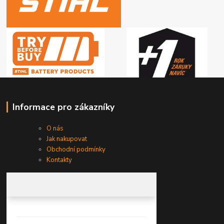
Informace pro zákazníky
O nás
Jak nakupovat
Obchodní podmínky
Kontakty