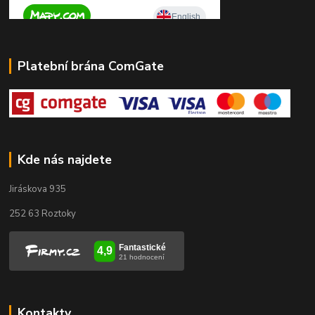
Platební brána ComGate
Kde nás najdete
Jiráskova 935
252 63 Roztoky
Kontakty