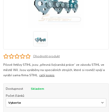
Ohodnotit produkt
Pilové řetězy STIHL jsou „přesná švýcarská práce“ ze závodu STIHL ve
městě Wil. Jsou vyráběny na speciálních strojích, které si rovněž vyvíjí a
vyrábí sama firma STIHL.
celý popis
Dostupnost
Skladem
Počet článků