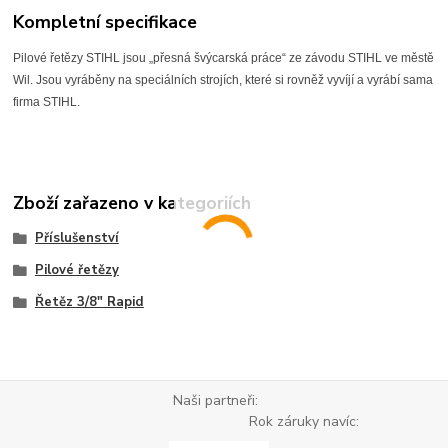
Kompletní specifikace
Pilové řetězy STIHL jsou „přesná švýcarská práce“ ze závodu STIHL ve městě
Wil. Jsou vyráběny na speciálních strojích, které si rovněž vyvíjí a vyrábí sama
firma STIHL.
Zboží zařazeno v kategoriích
Příslušenství
Pilové řetězy
Řetěz 3/8" Rapid
Naši partneři:
Rok záruky navíc: