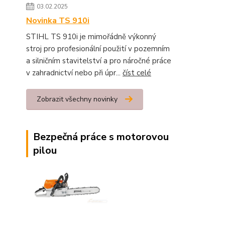
03.02.2025
Novinka TS 910i
STIHL TS 910i je mimořádně výkonný
stroj pro profesionální použití v pozemním
a silničním stavitelství a pro náročné práce
v zahradnictví nebo při úpr...
číst celé
Zobrazit všechny novinky
Bezpečná práce s motorovou
pilou