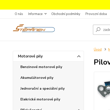
O nás
Informace
Obchodní podmínky
Provozní doba
Úvod
M
Motorové pily
Pilo
Benzinové motorové pily
Akumulátorové pily
Jednoruční a speciální pily
Elekrické motorové pily