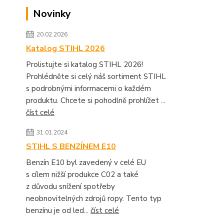
Novinky
20.02.2026
Katalog STIHL 2026
Prolistujte si katalog STIHL 2026!
Prohlédněte si celý náš sortiment STIHL
s podrobnými informacemi o každém
produktu. Chcete si pohodlně prohlížet ...
číst celé
31.01.2024
STIHL S BENZÍNEM E10
Benzín E10 byl zavedený v celé EU
s cílem nižší produkce C02 a také
z důvodu snížení spotřeby
neobnovitelných zdrojů ropy. Tento typ
benzínu je od led...
číst celé