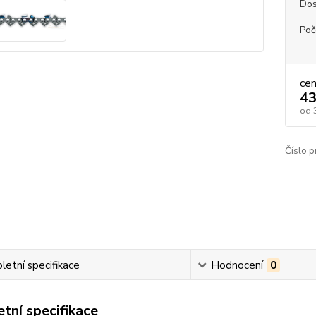
Dos
Poč
ce
43
od
Číslo p
etní specifikace
Hodnocení
0
tní specifikace