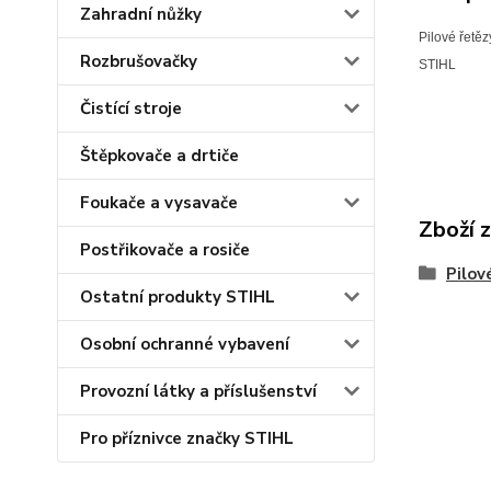
Zahradní nůžky
Pilové řetěz
Rozbrušovačky
STIHL
Čistící stroje
Štěpkovače a drtiče
Foukače a vysavače
Zboží 
Postřikovače a rosiče
Pilov
Ostatní produkty STIHL
Osobní ochranné vybavení
Provozní látky a příslušenství
Pro příznivce značky STIHL