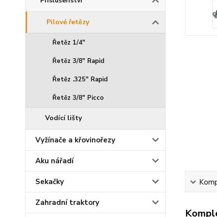
Příslušenství
Pilové řetězy
Řetěz 1/4"
Řetěz 3/8" Rapid
Řetěz .325" Rapid
Řetěz 3/8" Picco
Vodící lišty
Vyžínače a křovinořezy
Aku nářadí
Sekačky
Kompl
Zahradní traktory
Komple