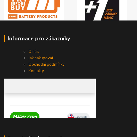
Informace pro zákazníky
O nás
Jak nakupovat
Obchodní podmínky
Kontakty