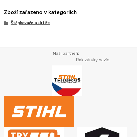
Zboží zařazeno v kategoriích
Štěpkovače a drtiče
Naši partneři:
Rok záruky navíc: