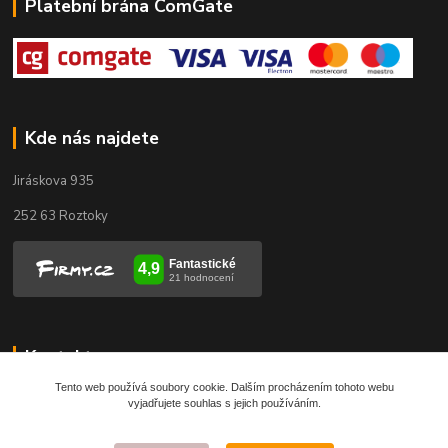
Platební brána ComGate
Kde nás najdete
Jiráskova 935
252 63 Roztoky
Kontakty
Tento web používá soubory cookie. Dalším procházením tohoto webu
vyjadřujete souhlas s jejich používáním.