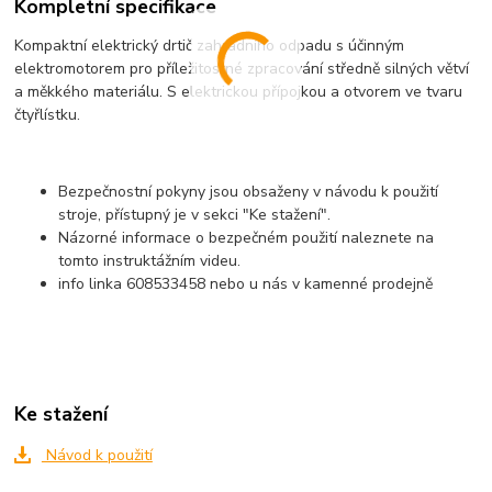
Kompletní specifikace
Kompaktní elektrický drtič zahradního odpadu s účinným
elektromotorem pro příležitostné zpracování středně silných větví
a měkkého materiálu. S elektrickou přípojkou a otvorem ve tvaru
čtyřlístku.
Bezpečnostní pokyny jsou obsaženy v návodu k použití
stroje, přístupný je v sekci "Ke stažení".
Názorné informace o bezpečném použití naleznete na
tomto instruktážním videu.
info linka 608533458 nebo u nás v kamenné prodejně
Ke stažení
Návod k použití