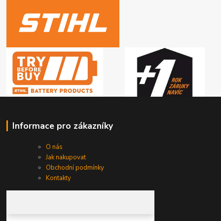
Informace pro zákazníky
O nás
Jak nakupovat
Obchodní podmínky
Kontakty