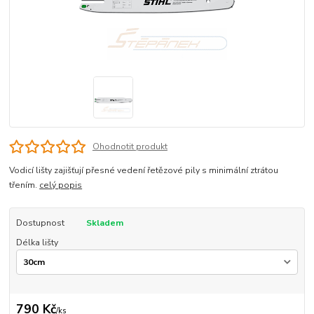
Ohodnotit produkt
Vodicí lišty zajišťují přesné vedení řetězové pily s minimální ztrátou
třením.
celý popis
Dostupnost
Skladem
Délka lišty
790 Kč
/
ks