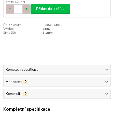
653 Kč
bez DPH
Přidat do košíku
Číslo produktu:
30050003905
Výrobce:
Stihl
Šířka lišty:
1,1mm
Kompletní specifikace
Hodnocení
0
Komentáře
0
Kompletní specifikace