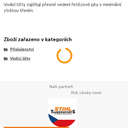
Vodicí lišty zajišťují přesné vedení řetězové pily s minimální
ztrátou třením.
Zboží zařazeno v kategoriích
Příslušenství
Vodící lišty
Naši partneři:
Rok záruky navíc: