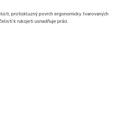
listi, protiskluzný povrch ergonomicky tvarovaných
elistí k rukojeti usnadňuje práci.