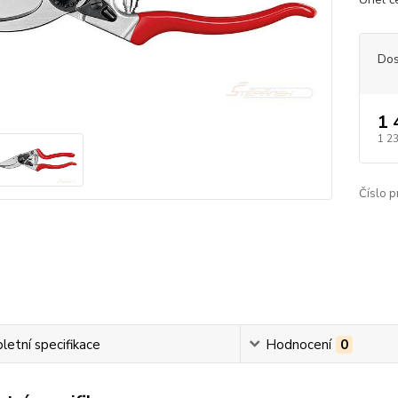
Dos
1 
1 2
Číslo p
etní specifikace
Hodnocení
0