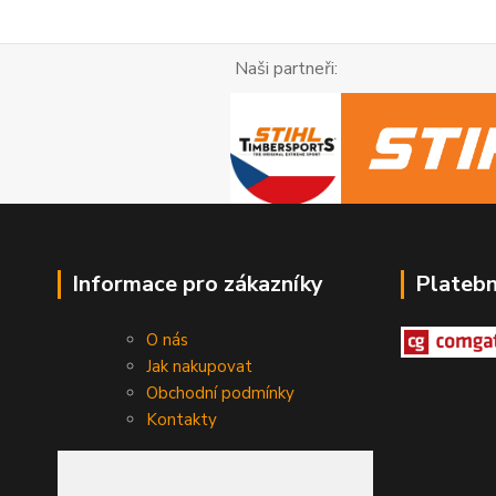
Naši partneři: R
Informace pro zákazníky
Plateb
O nás
Jak nakupovat
Obchodní podmínky
Kontakty