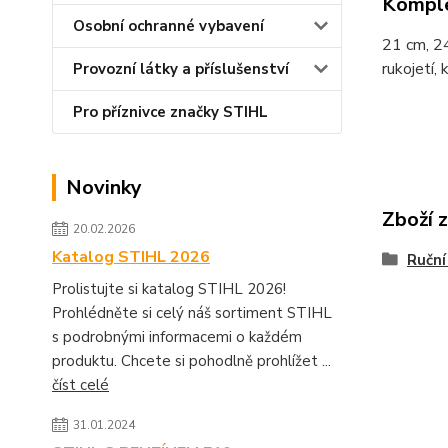
Komple
Osobní ochranné vybavení
21 cm, 24
rukojetí,
Provozní látky a příslušenství
Pro příznivce značky STIHL
Novinky
Zboží 
20.02.2026
Katalog STIHL 2026
Ruční
Prolistujte si katalog STIHL 2026!
Prohlédněte si celý náš sortiment STIHL
s podrobnými informacemi o každém
produktu. Chcete si pohodlně prohlížet ...
číst celé
31.01.2024