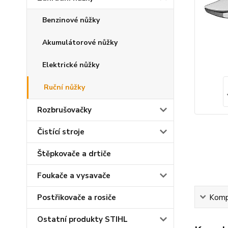
Benzinové nůžky
Akumulátorové nůžky
Elektrické nůžky
Ruční nůžky
Rozbrušovačky
Čistící stroje
Štěpkovače a drtiče
Foukače a vysavače
Kompl
Postřikovače a rosiče
Ostatní produkty STIHL