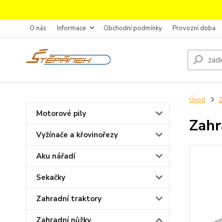
O nás
Informace
Obchodní podmínky
Provozní doba
Úvod
Z
Motorové pily
Zahr
Vyžínače a křovinořezy
Aku nářadí
Sekačky
Zahradní traktory
Zahradní nůžky