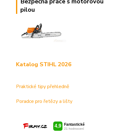
Bezpečná práce s motorovou
pilou
Katalog STIHL 2026
Praktické tipy přehledně
Poradce pro řetězy a lišty