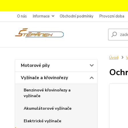
O nás
Informace
Obchodní podmínky
Provozní doba
Úvod
V
Motorové pily
Ochr
Vyžínače a křovinořezy
Benzinové křovinořezy a
vyžínače
Akumulátorové vyžínače
Elektrické vyžínače