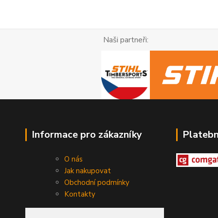
Naši partneři: R
Informace pro zákazníky
Plateb
O nás
Jak nakupovat
Obchodní podmínky
Kontakty