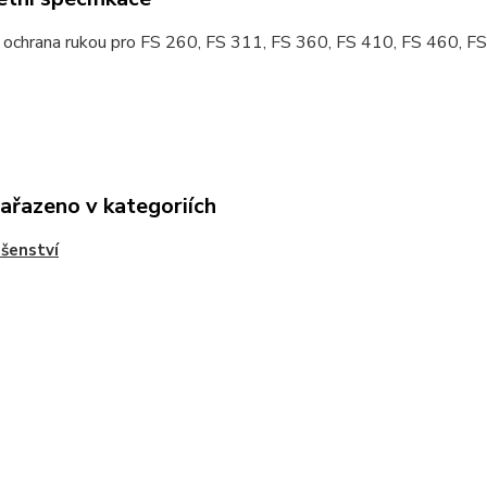
á ochrana rukou pro FS 260, FS 311, FS 360, FS 410, FS 460, F
zařazeno v kategoriích
ušenství