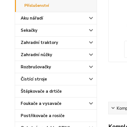
Příslušenství
Aku nářadí
Sekačky
Zahradní traktory
Zahradní nůžky
Rozbrušovačky
Čistící stroje
Štěpkovače a drtiče
Foukače a vysavače
Kompl
Postřikovače a rosiče
Komple