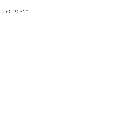
S 490, FS 510