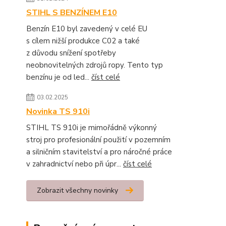
STIHL S BENZÍNEM E10
Benzín E10 byl zavedený v celé EU
s cílem nižší produkce C02 a také
z důvodu snížení spotřeby
neobnovitelných zdrojů ropy. Tento typ
benzínu je od led...
číst celé
03.02.2025
Novinka TS 910i
STIHL TS 910i je mimořádně výkonný
stroj pro profesionální použití v pozemním
a silničním stavitelství a pro náročné práce
v zahradnictví nebo při úpr...
číst celé
Zobrazit všechny novinky