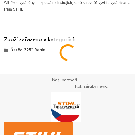
Wil. Jsou vyráběny na speciálních strojích, které si rovněž vyvíjí a vyrábí sama
firma STIHL.
Zboží zařazeno v kategoriích
Řetěz .325" Rapid
Naši partneři:
Rok záruky navíc: