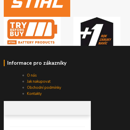
Informace pro zákazníky
O nás
Jak nakupovat
Obchodní podmínky
Kontakty