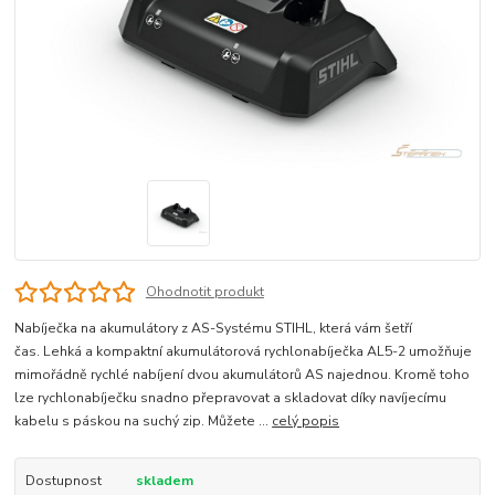
Ohodnotit produkt
Nabíječka na akumulátory z AS-Systému STIHL, která vám šetří
čas. Lehká a kompaktní akumulátorová rychlonabíječka AL5-2 umožňuje
mimořádně rychlé nabíjení dvou akumulátorů AS najednou. Kromě toho
lze rychlonabíječku snadno přepravovat a skladovat díky navíjecímu
kabelu s páskou na suchý zip. Můžete ...
celý popis
Dostupnost
skladem