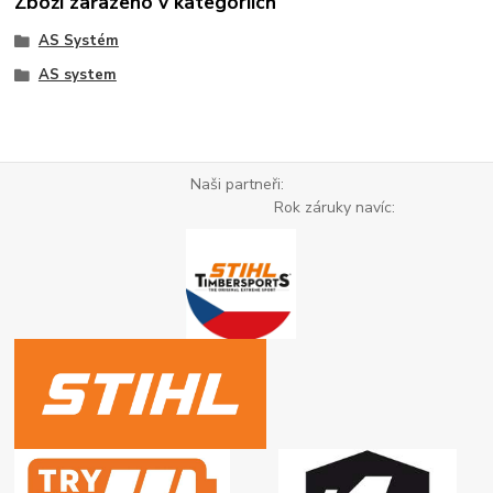
Zboží zařazeno v kategoriích
AS Systém
AS system
Naši partneři:
Rok záruky navíc: