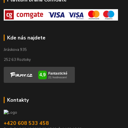
Kde nás najdete
Jiráskova 935
252 63 Roztoky
Kontakty
+420 608 533 458