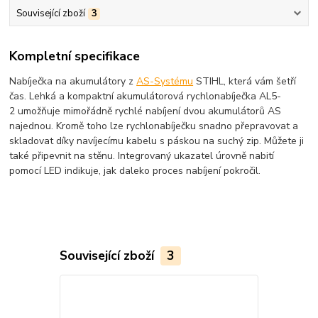
Související zboží
3
Kompletní specifikace
Nabíječka na akumulátory z
AS-Systému
STIHL, která vám šetří
čas. Lehká a kompaktní akumulátorová rychlonabíječka AL5-
2 umožňuje mimořádně rychlé nabíjení dvou akumulátorů AS
najednou. Kromě toho lze rychlonabíječku snadno přepravovat a
skladovat díky navíjecímu kabelu s páskou na suchý zip. Můžete ji
také připevnit na stěnu. Integrovaný ukazatel úrovně nabití
pomocí LED indikuje, jak daleko proces nabíjení pokročil.
Související zboží
3
Novinka