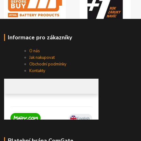
Informace pro zákazníky
O nás
Jak nakupovat
Obchodní podmínky
Kontakty
Platební brána ComGate