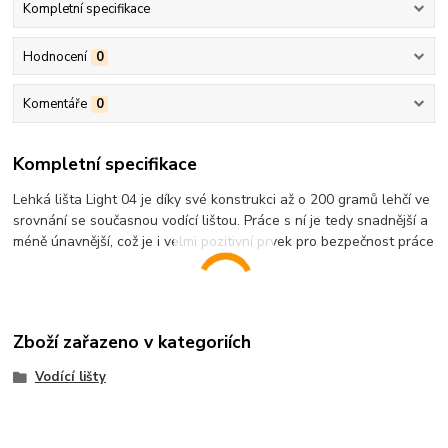
Kompletní specifikace
Hodnocení
0
Komentáře
0
Kompletní specifikace
Lehká lišta Light 04 je díky své konstrukci až o 200 gramů lehčí ve
srovnání se současnou vodící lištou. Práce s ní je tedy snadnější a
méně únavnější, což je i velmi pozitivní prvek pro bezpečnost práce
Zboží zařazeno v kategoriích
Vodící lišty