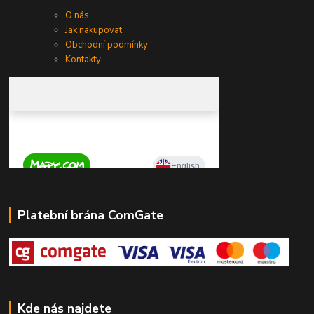
O nás
Jak nakupovat
Obchodní podmínky
Kontakty
Platební brána ComGate
Kde nás najdete