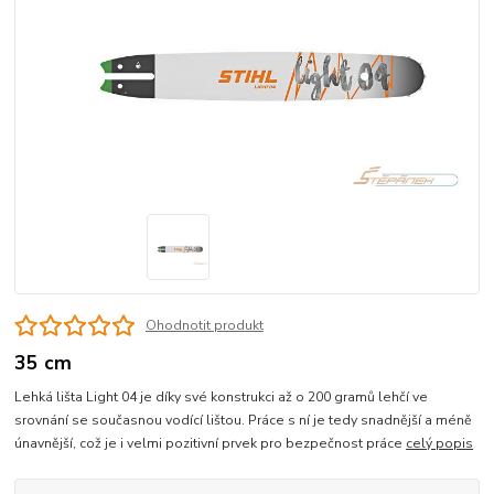
Ohodnotit produkt
35 cm
Lehká lišta Light 04 je díky své konstrukci až o 200 gramů lehčí ve
srovnání se současnou vodící lištou. Práce s ní je tedy snadnější a méně
únavnější, což je i velmi pozitivní prvek pro bezpečnost práce
celý popis