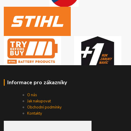
Informace pro zákazníky
O nás
Jak nakupovat
Obchodní podmínky
Kontakty